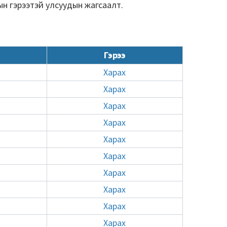
н гэрээтэй улсуудын жагсаалт.
Гэрээ
Харах
Харах
Харах
Харах
Харах
Харах
Харах
Харах
Харах
Харах