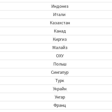
Индонез
Итали
Казахстан
Канад
Киргиз
Малайз
ОХУ
Польш
Сингапур
Турк
Украйн
Унгар
Франц